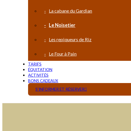
La cabane du Gardian
Le Noisetier
Les repiqueurs de Riz
Le Four à Pain
TARIFS
ÉQUITATION
ACTIVITÉS
BONS CADEAUX
S’INFORMER ET RÉSERVER