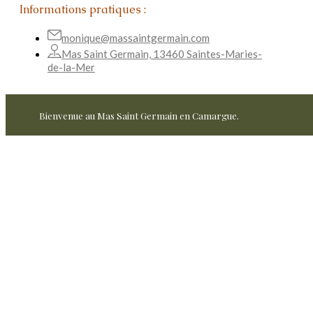
Informations pratiques :
monique@massaintgermain.com
Mas Saint Germain, 13460 Saintes-Maries-
de-la-Mer
Bienvenue au Mas Saint Germain en Camargue.