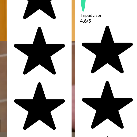
Tripadvisor
4,6/5