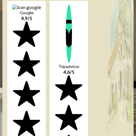
Google
4,9/5
Tripadvisor
4,6/5