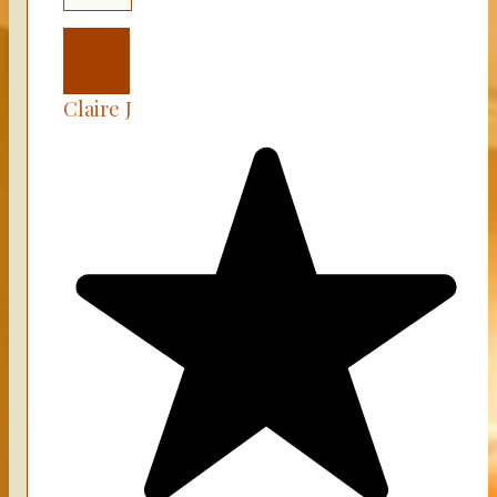
Claire J