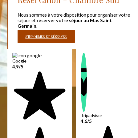
Nous sommes à votre disposition pour organiser votre
séjour et
réserver votre séjour au Mas Saint
Germain
.
S'INFORMER ET RÉSERVER
Google
4,9/5
Tripadvisor
4,6/5