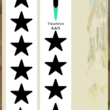
Tripadvisor
4,6/5