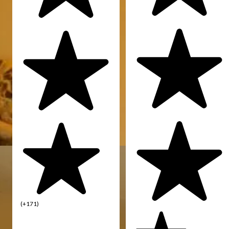
(+171)